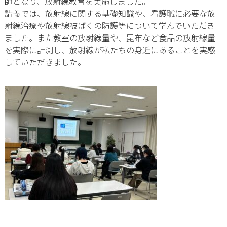
師となり、放射線教育を実施しました。
講義では、放射線に関する基礎知識や、看護職に必要な放
射線治療や放射線被ばくの防護等について学んでいただき
ました。また教室の放射線量や、昆布など食品の放射線量
を実際に計測し、放射線が私たちの身近にあることを実感
していただきました。