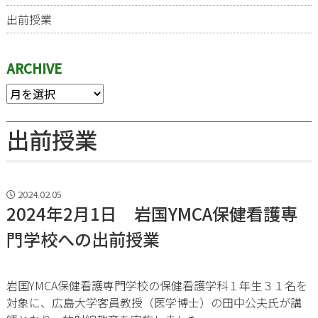
出前授業
ARCHIVE
出前授業
2024.02.05
2024年2月1日 岩国YMCA保健看護専
門学校への出前授業
岩国YMCA保健看護専門学校の保健看護学科１年生３１名を
対象に、広島大学客員教授（医学博士）の田中公夫氏が講