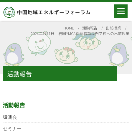
HOME
活動報告
出前授業
2024年2月1日 岩国YMCA保健看護専門学校への出前授業
活動報告
活動報告
講演会
セミナー